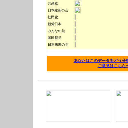
共産党
日本維新の会
社民党
新党日本
みんなの党
国民新党
日本未来の党
あなたはこのデータをどう
ご意見はこちら