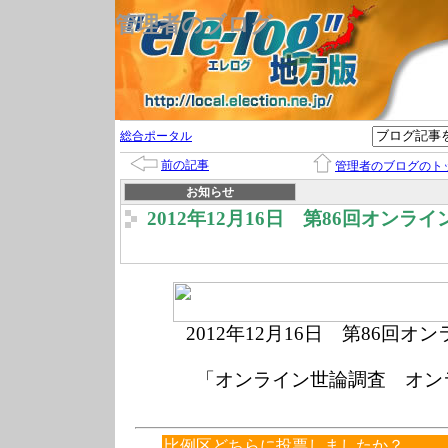
管理者のブログ
総合ポータル
前の記事
管理者のブログのト
お知らせ
2012年12月16日 第86回オンラ
2012年1
2月16
日 第86回オン
「オンライン世論調査 オン
比例区どちらに投票しましたか？