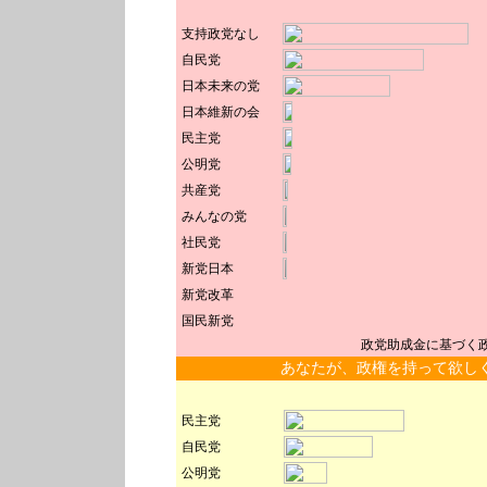
支持政党なし
自民党
日本未来の党
日本維新の会
民主党
公明党
共産党
みんなの党
社民党
新党日本
新党改革
国民新党
政党助成金に基づく
あなたが、政権を持って欲し
民主党
自民党
公明党