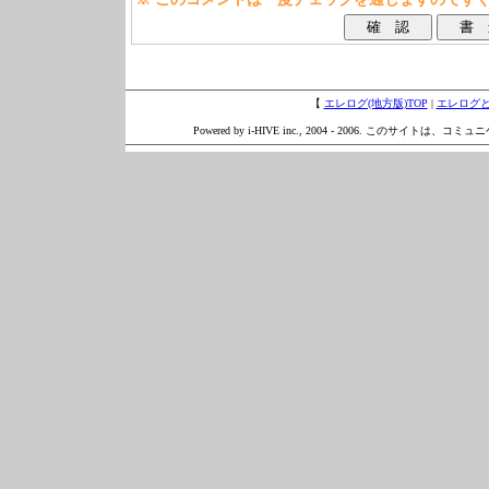
【
エレログ(地方版)TOP
|
エレログ
Powered by i-HIVE inc., 2004 - 2006. このサイトは