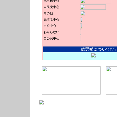
第三極中心
自民党中心
その他
民主党中心
自公中心
わからない
自公民中心
総選挙についてひ