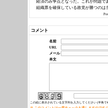
経済のみ争点となった。これが問題で
組織票を確保している政党が勝つのは
Pos
コメント
名前
URL
メール
本文
この絵に表示されている文字列を入力してください (半角で4
※ このコメントは一度チェックを通しますのです