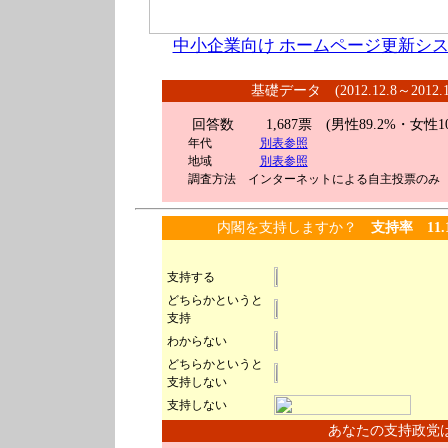
中小企業向け ホームページ更新シス
基礎データ (2012.12.8～2012
回答数 1,687
票 (男性89.2%・女性10
年代
別表参照
地域
別表参照
調査方法 インターネットによる自主投票のみ
内閣を支持しますか？
支持率 11.
支持する
どちらかというと
支持
わからない
どちらかというと
支持しない
支持しない
あなたの支持政党