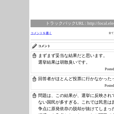
トラックバックURL :
http://local.el
コメントを書く
全て
コメント
まずまず妥当な結果だと思います。
選挙結果は胡散臭いです。
Post
回答者がほとんど投票に行かなかった
Posted
問題は、この結果が、選挙に反映され
ない国民が多すぎる。これでは民意は
争点に原発依存の脱却が抜けてしまっ