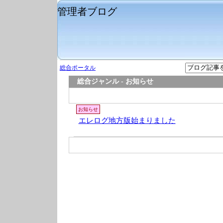
管理者ブログ
総合ポータル
総合ジャンル - お知らせ
お知らせ
エレログ地方版始まりました