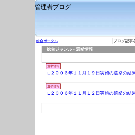
管理者ブログ
総合ポータル
総合ジャンル - 選挙情報
選挙情報
□２００６年１１月１９日実施の選挙の結
選挙情報
□２００６年１１月１２日実施の選挙の結