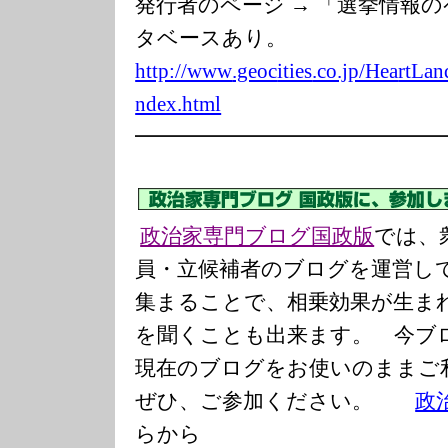
発行者のページ → 「選挙情報
タベースあり。
http://www
.geoc
ities
.co.jp/Hea
rtLan
ndex.html
━━━━━━━━━━━━━━
政治家専門ブログ国政版
では、
員・立候補者のブログを運営し
集まることで、相乗効果が生ま
を聞くことも出来ます。 今ブ
現在のブログをお使いのまま
ぜひ、ご参加ください。
政
らから