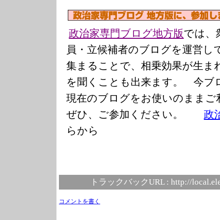
政治家専門ブログ地方版
では、
員・立候補者のブログを運営し
集まることで、相乗効果が生ま
を聞くことも出来ます。 今ブ
現在のブログをお使いのまま
ぜひ、ご参加ください。
政
らから
トラックバックURL :
http://local.e
コメントを書く