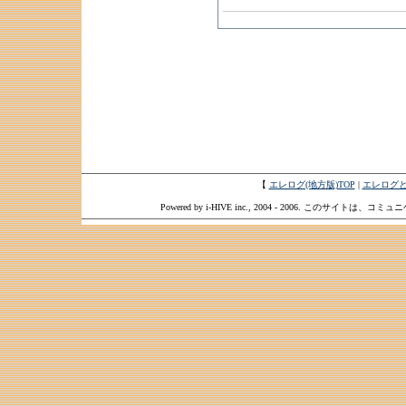
【
エレログ(地方版)TOP
|
エレログ
Powered by i-HIVE inc., 2004 - 2006. このサイトは