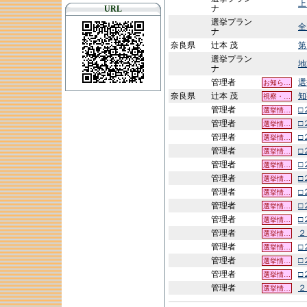
上
ナ
URL
選挙プラン
全
ナ
奈良県
辻本 茂
第
選挙プラン
地
ナ
管理者
選
お知ら…
奈良県
辻本 茂
知
視察・…
管理者
□
選挙情…
管理者
□
選挙情…
管理者
□
選挙情…
管理者
□
選挙情…
管理者
□
選挙情…
管理者
□
選挙情…
管理者
□
選挙情…
管理者
□
選挙情…
管理者
□
選挙情…
管理者
２
選挙情…
管理者
□
選挙情…
管理者
□
選挙情…
管理者
□
選挙情…
管理者
２
選挙情…