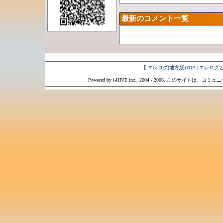
最新のコメント一覧
【
エレログ(地方版)TOP
|
エレログ
Powered by i-HIVE inc., 2004 - 2006. このサイトは