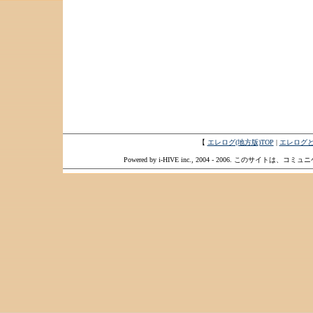
【
エレログ(地方版)TOP
|
エレログ
Powered by i-HIVE inc., 2004 - 2006. このサイトは