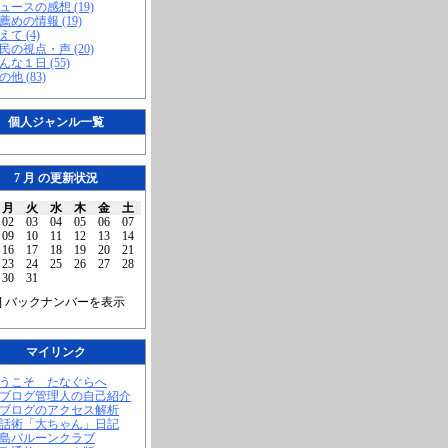
ニュースの感想 (19)
お薦めの情報 (19)
えて (4)
市民の視点・声 (20)
こんな１日 (55)
の他 (83)
個人ジャンル一覧
7 月 の更新状況
月
火
水
木
金
土
02
03
04
05
06
07
09
10
11
12
13
14
16
17
18
19
20
21
23
24
25
26
27
28
30
31
] バックナンバーを表示
マイリンク
ようこそ たなぐらへ
当ブログ管理人の自己紹介
当ブログのアクセス解析
腹話術「大ちゃん」日記
福島バルーンクラブ