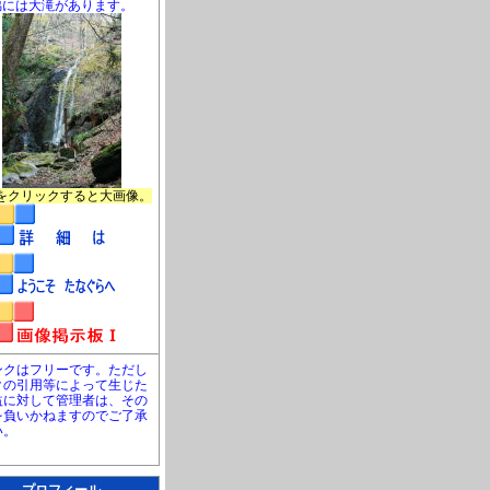
脇には大滝があります。
をクリックすると大画像。
ンクはフリーです。ただし
クの引用等によって生じた
益に対して管理者は、その
を負いかねますのでご了承
い。