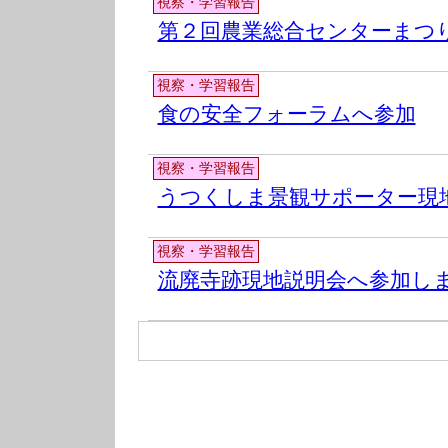
視察・学習報告
第２回農業総合センターまつ
視察・学習報告
食の安全フォーラムへ参加
視察・学習報告
うつくしま景観サポーター現
視察・学習報告
流廃寺跡現地説明会へ参加し