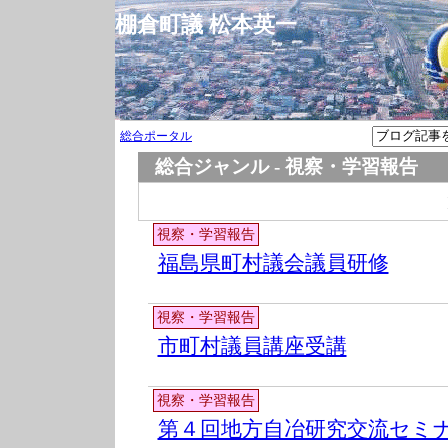
棚倉町議 松本英一
総合ポータル
総合ジャンル - 視察・学習報告
視察・学習報告
福島県町村議会議員研修
視察・学習報告
市町村議員講座受講
視察・学習報告
第４回地方自冶研究交流セミ