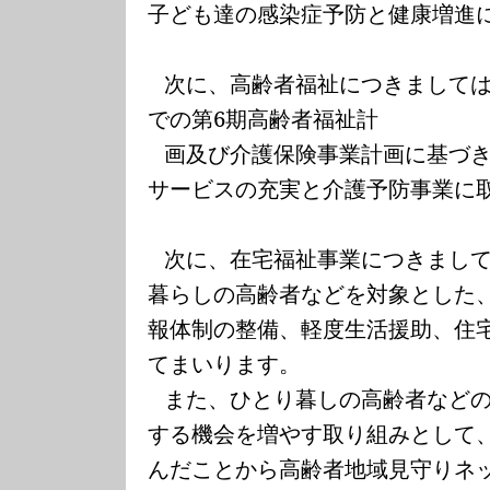
子ども達の感染症予防と健康増進
次に、高齢者福祉につきまして
での第
6
期高齢者福祉計
画及び介護保険事業計画に基づ
サービスの充実と介護予防事業に
次に、在宅福祉事業につきまし
暮らしの高齢者などを対象とした
報体制の整備、軽度生活援助、住
てまいります。
また、ひとり暮しの高齢者など
する機会を増やす取り組みとして
んだことから高齢者地域見守りネ