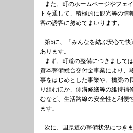
また、町のホームページやフェ
トを通して、積極的に観光等の情
客の誘客に努めてまいります。
第
5
に、「みんなを結ぶ安心で快
あります。
まず、町道の整備につきまして
資本整備総合交付金事業により、
事をはじめとした事業や、橋梁の
り組むほか、側溝修繕等の維持補
むなど、生活路線の安全性と利便
ます。
次に、国県道の整備状況につき