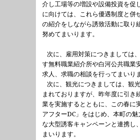
介し工場等の増設や設備投資を促
に向けては、これら優遇制度と併
の紹介をしながら誘致活動に取り
努めてまいります。
次に、雇用対策につきましては
す無料職業紹介所や白河公共職業
求人、求職の相談を行ってまいり
次に、観光につきましては、観
まれておりますが、昨年度に引き
業を実施するとともに、この春に
アフター
DC
」をはじめ、本町の魅
な大型誘客キャンペーンと連携し
まいります。