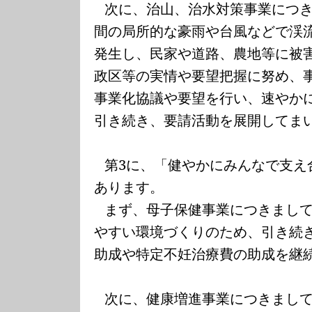
次に、治山、治水対策事業につ
間の局所的な豪雨や台風などで渓
発生し、民家や道路、農地等に被
政区等の実情や要望把握に努め、
事業化協議や要望を行い、速やか
引き続き、要請活動を展開してま
第
3
に、「健やかにみんなで支え
あります。
まず、母子保健事業につきまし
やすい環境づくりのため、引き続
助成や特定不妊治療費の助成を継
次に、健康増進事業につきまし