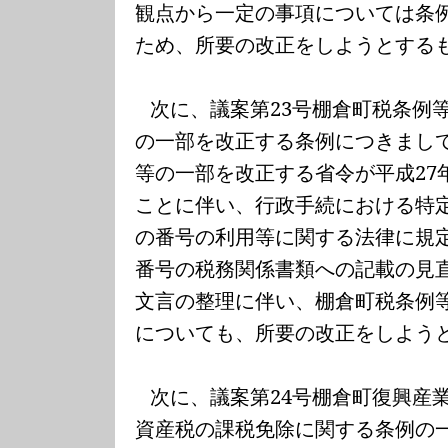
観点から一定の事項については条
ため、所要の改正をしようとする
次に、議案第
23
号棚倉町税条例
の一部を改正する条例につきまし
等の一部を改正する省令が平成
27
ことに伴い、行政手続における特
の番号の利用等に関する法律に規
番号の税務関係書類への記載の見
文言の整理に伴い、棚倉町税条例
についても、所要の改正をしよう
次に、議案第
24
号棚倉町復興産
資産税の課税免除に関する条例の