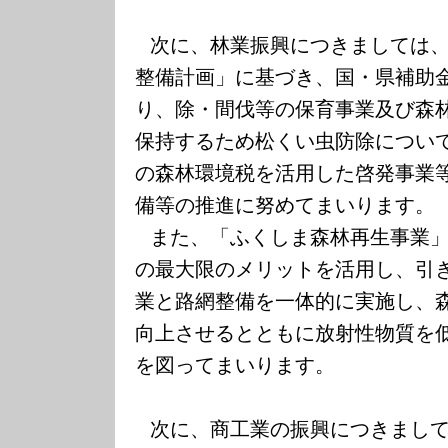
次に、林業振興につきましては
整備計画」に基づき、国・県補助
り、除・間伐等の保育事業及び森
保持するため松くい虫防除につい
の森林環境税を活用した啓発事業
備等の推進に努めてまいります。
また、「ふくしま森林再生事業
の最大限のメリットを活用し、引
業と路網整備を一体的に実施し、
向上させるとともに放射性物質を
を図ってまいります。
次に、商工業の振興につきまし