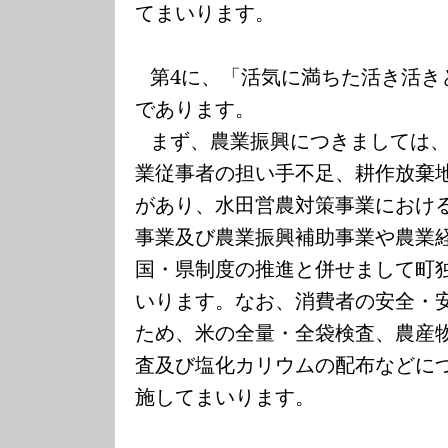
てまいります。
第
4
に、「活気に満ちた活き活き
であります。
まず、農業振興につきましては
業従事者の担い手不足、耕作放棄
があり、水田営農対策事業におけ
事業及び農業振興補助事業や農業
国・県制度の推進と併せまして町
いります。なお、消費者の安全・
ため、米の全量・全袋検査、農産
査及び塩化カリウムの配布などに
施してまいります。