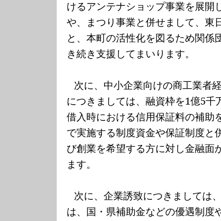
けるアンテナショップ事業を展開
や、まつり事業と併せまして、東
と、本町の活性化を図るため関係
き続き支援してまいります。
次に、中小企業向けの商工業者
につきましては、融資枠を
1
億
5
千
借入時における信用保証料の補助
で実施する制度資金や保証制度と
び創業を希望する方に対し金融面
ます。
次に、企業誘致につきましては
は、国・県補助金などの優遇制度