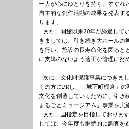
一人が心にゆとりを持ち、すぐれ
自主的な創作活動の成果を発表す
ります。
また、開館以来
20
年が経過して
きましては、引き続き大ホールの
を行い、施設の長寿命化を図ると
に支障のないよう適正な管理に努
次に、文化財保護事業につきま
くの方に
PR
し、「城下町棚倉」の
文化を創造していくために、引き
まるごとミュージアム」事業を実
また、国指定を目指しておりま
しては、今年度も継続的に調査を