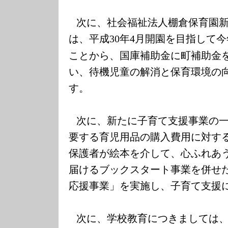
次に、社会福祉法人棚倉保育園
は、平成
年
月開園を目指して今
30
4
ことから、国庫補助金に町補助金
い、待機児童の解消と保育環境の
す。
次に、新たに子育て支援事業の
要する育児用品の購入費用に対す
保護者が絵本を介して、心ふれあ
届けるブックスタート事業を併せ
応援事業」を実施し、子育て支援
次に、学校教育につきましては