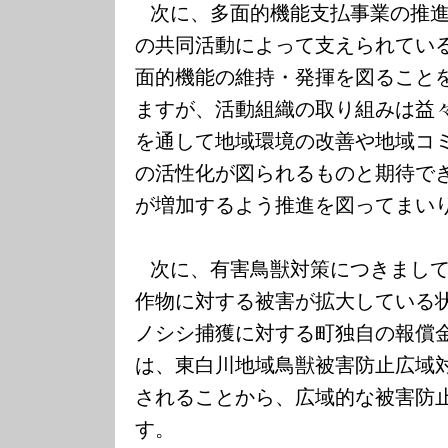
次に、多面的機能支払事業の推
の共同活動によって支えられてい
面的機能の維持・発揮を図ること
ますが、活動組織の取り組みは益
を通して地域環境の改善や地域コ
の活性化が図られるものと期待で
が増加するよう推進を図ってまい
次に、有害鳥獣対策につきまし
作物に対する被害が拡大している
ノシシ捕獲に対する町独自の報償
は、東白川地域鳥獣被害防止広域
されることから、広域的な被害防
す。