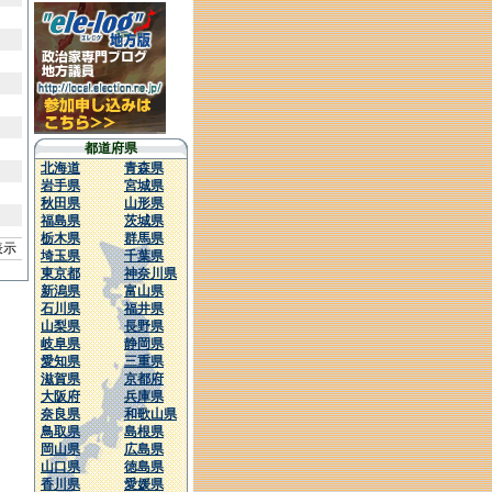
都道府県
北海道
青森県
岩手県
宮城県
秋田県
山形県
福島県
茨城県
栃木県
群馬県
を表示
埼玉県
千葉県
東京都
神奈川県
新潟県
富山県
石川県
福井県
山梨県
長野県
岐阜県
静岡県
愛知県
三重県
滋賀県
京都府
大阪府
兵庫県
奈良県
和歌山県
鳥取県
島根県
岡山県
広島県
山口県
徳島県
香川県
愛媛県