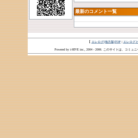
最新のコメント一覧
【
エレログ(地方版)TOP
|
エレログ
Powered by i-HIVE inc., 2004 - 2006. このサイトは