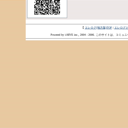
【
エレログ(地方版)TOP
|
エレログ
Powered by i-HIVE inc., 2004 - 2006. このサイトは