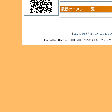
最新のコメント一覧
【
エレログ(地方版)TOP
|
エレログ
Powered by i-HIVE inc., 2004 - 2006. このサイトは