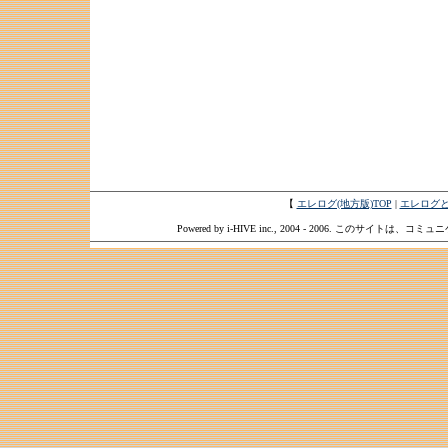
【
エレログ(地方版)TOP
|
エレログ
Powered by i-HIVE inc., 2004 - 2006. このサイトは