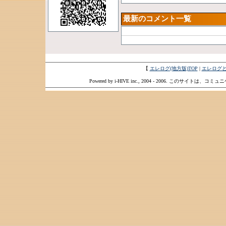
最新のコメント一覧
【
エレログ(地方版)TOP
|
エレログ
Powered by i-HIVE inc., 2004 - 2006. このサイトは