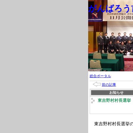
がんばろう吉
総合ポータル
前の記事
お知らせ
東吉野村村長選挙
東吉野村村長選挙