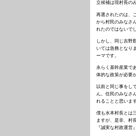
立候補は現村長の
再選されたのは、
から村民のみなさ
れたのではないで
しかし、同じ吉野
いては急務となり
ーマです。
永らく基幹産業で
体的な政策が必要
以前と同じ事をし
ん。住民のみなさ
れることと思いま
僕も水本村長とは
ますが、是非、村
『誠実な村政運営