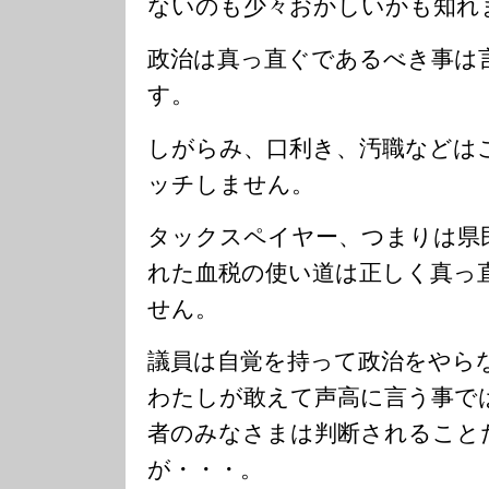
ないのも少々おかしいかも知れ
政治は真っ直ぐであるべき事は
す。
しがらみ、口利き、汚職などは
ッチしません。
タックスペイヤー、つまりは県
れた血税の使い道は正しく真っ
せん。
議員は自覚を持って政治をやら
わたしが敢えて声高に言う事で
者のみなさまは判断されること
が・・・。