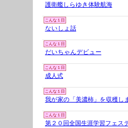
護衛艦しらゆき体験航海
こんな１日
ないしょ話
こんな１日
だいちゃんデビュー
こんな１日
成人式
こんな１日
我が家の「美濃柿」を収穫し
こんな１日
第２０回全国生涯学習フェステ