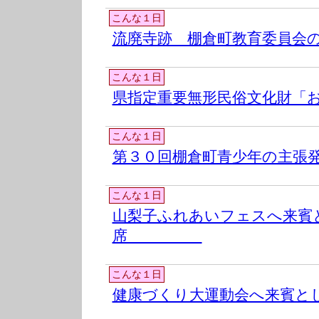
こんな１日
流廃寺跡 棚倉町教育委員会
こんな１日
県指定重要無形民俗文化財「
こんな１日
第３０回棚倉町青少年の主張
こんな１日
山梨子ふれあいフェスへ来賓
席
こんな１日
健康づくり大運動会へ来賓と