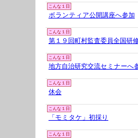
こんな１日
ボランティア公開講座へ参加
こんな１日
第１９回町村監査委員全国研
こんな１日
地方自治研究交流セミナーへ
こんな１日
休会
こんな１日
「モミタケ」初採り
こんな１日