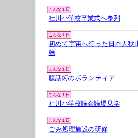
こんな１日
社川小学校卒業式へ参列
こんな１日
初めて宇宙へ行った日本人秋
聴
こんな１日
腹話術のボランティア
こんな１日
社川小学校議会議場見学
こんな１日
ごみ処理施設の研修