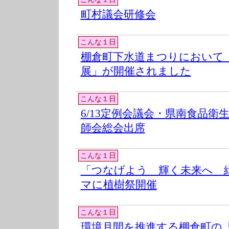
町村議会研修会
こんな１日
棚倉町下水道まつりにおいて
展」が開催されました
こんな１日
6/13定例会議会・県南食品衛
師会総会出席
こんな１日
「つなげよう 輝く未来へ 
マに植樹祭開催
こんな１日
環境月間を推進する棚倉町の