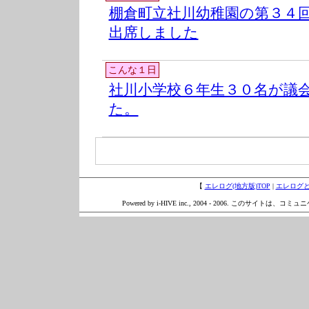
棚倉町立社川幼稚園の第３４
出席しました
こんな１日
社川小学校６年生３０名が議
た。
【
エレログ(地方版)TOP
|
エレログ
Powered by i-HIVE inc., 2004 - 2006. このサイトは