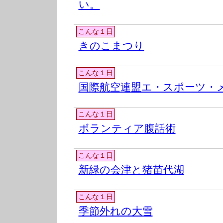
い。
こんな１日
きのこまつり
こんな１日
国際航空連盟エ・スポーツ・
こんな１日
ボランティア腹話術
こんな１日
新緑の会津と猪苗代湖
こんな１日
季節外れの大雪