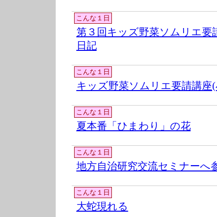
こんな１日
第３回キッズ野菜ソムリエ要請
日記
こんな１日
キッズ野菜ソムリエ要請講座(
こんな１日
夏本番「ひまわり」の花
こんな１日
地方自治研究交流セミナーへ
こんな１日
大蛇現れる