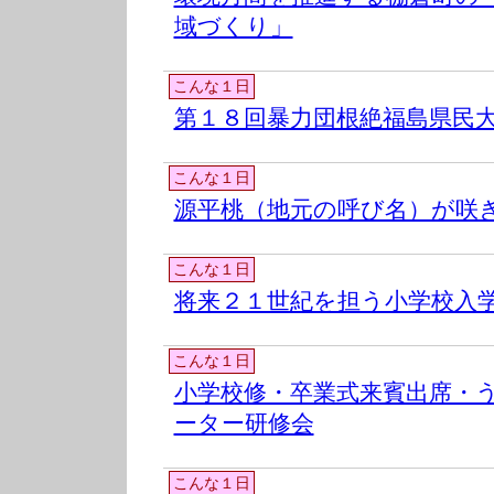
域づくり」
こんな１日
第１８回暴力団根絶福島県民
こんな１日
源平桃（地元の呼び名）が咲
こんな１日
将来２１世紀を担う小学校入
こんな１日
小学校修・卒業式来賓出席・
ーター研修会
こんな１日