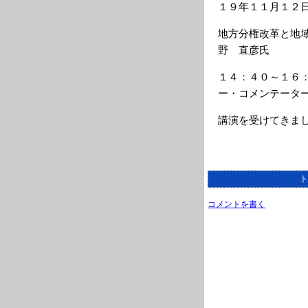
１９年１１月１２
地方分権改革と地
野 直彦氏
１４：４０～１６
ー・コメンテータ
講演を受けてきま
ト
コメントを書く