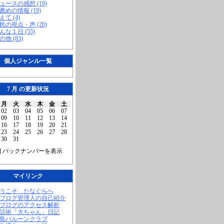
ニュースの感想 (19)
お薦めの情報 (19)
えて (4)
市民の視点・声 (20)
こんな１日 (55)
の他 (83)
個人ジャンル一覧
7 月 の更新状況
月
火
水
木
金
土
02
03
04
05
06
07
09
10
11
12
13
14
16
17
18
19
20
21
23
24
25
26
27
28
30
31
] バックナンバーを表示
マイリンク
ようこそ たなぐらへ
当ブログ管理人の自己紹介
当ブログのアクセス解析
腹話術「大ちゃん」日記
福島バルーンクラブ