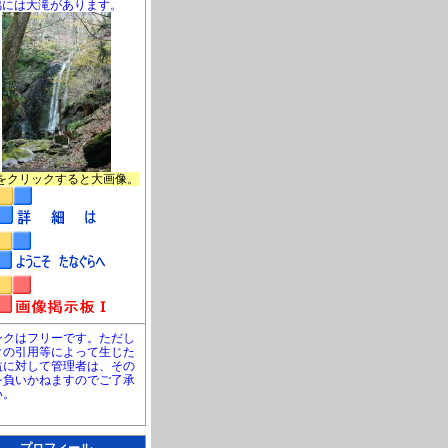
脇には大滝があります。
をクリックすると大画像。
ンクはフリーです。ただし
クの引用等によって生じた
益に対して管理者は、その
を負いかねますのでご了承
い。