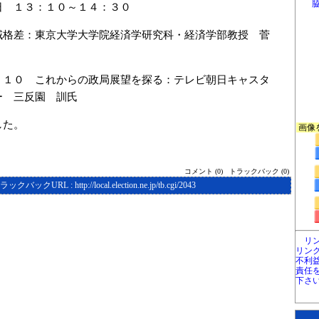
日 １３：１０～１４：３０
域格差：東京大学大学院経済学研究科・経済学部教授 菅
：１０ これからの政局展望を探る：テレビ朝日キャスタ
ー 三反園 訓氏
した。
画像
コメント (0)
トラックバック (0)
ラックバックURL :
http://local.election.ne.jp/tb.cgi/2043
リ
リン
不利
責任
下さ