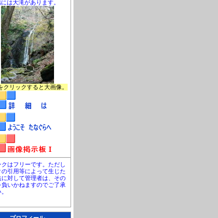
脇には大滝があります。
をクリックすると大画像。
ンクはフリーです。ただし
クの引用等によって生じた
益に対して管理者は、その
を負いかねますのでご了承
い。