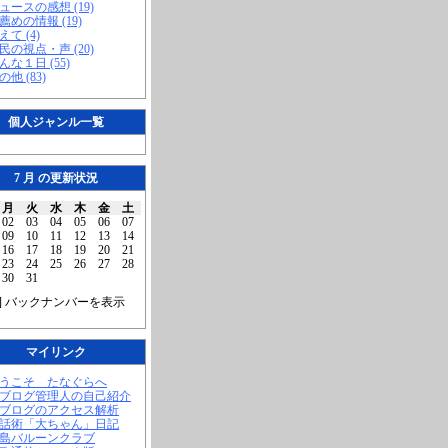
ニュースの感想 (19)
お薦めの情報 (19)
えて (4)
市民の視点・声 (20)
こんな１日 (55)
の他 (83)
個人ジャンル一覧
7 月 の更新状況
月
火
水
木
金
土
02
03
04
05
06
07
09
10
11
12
13
14
16
17
18
19
20
21
23
24
25
26
27
28
30
31
] バックナンバーを表示
マイリンク
ようこそ たなぐらへ
当ブログ管理人の自己紹介
当ブログのアクセス解析
腹話術「大ちゃん」日記
福島バルーンクラブ