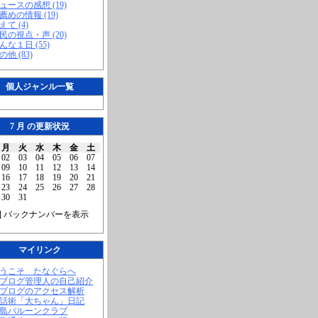
ニュースの感想 (19)
お薦めの情報 (19)
えて (4)
市民の視点・声 (20)
こんな１日 (55)
の他 (83)
個人ジャンル一覧
7 月 の更新状況
月
火
水
木
金
土
02
03
04
05
06
07
09
10
11
12
13
14
16
17
18
19
20
21
23
24
25
26
27
28
30
31
] バックナンバーを表示
マイリンク
ようこそ たなぐらへ
当ブログ管理人の自己紹介
当ブログのアクセス解析
腹話術「大ちゃん」日記
福島バルーンクラブ