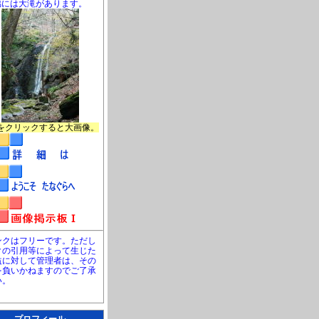
脇には大滝があります。
をクリックすると大画像。
ンクはフリーです。ただし
クの引用等によって生じた
益に対して管理者は、その
を負いかねますのでご了承
い。