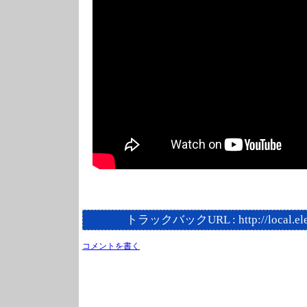
トラックバックURL :
http://local.e
コメントを書く