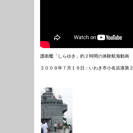
護衛艦「しらゆき」約２時間の体験航海動画
２００９年７月１９日：いわき市小名浜港第