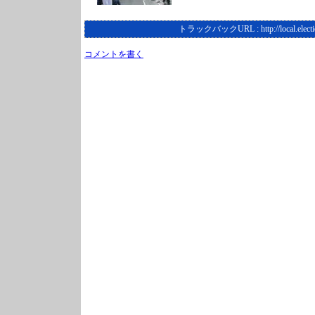
トラックバックURL :
http://local.elec
コメントを書く