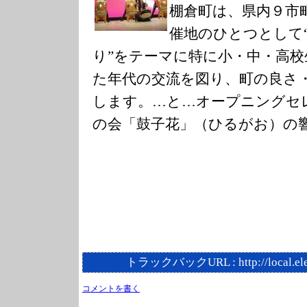
棚倉町は、県内９市
催地のひとつとして
り”をテーマに特に小・中・高
た年代の交流を図り、町の良さ
します。…と…オープニングセ
の会「鼓子花」（ひるがお）の
トラックバックURL :
http://local.e
コメントを書く