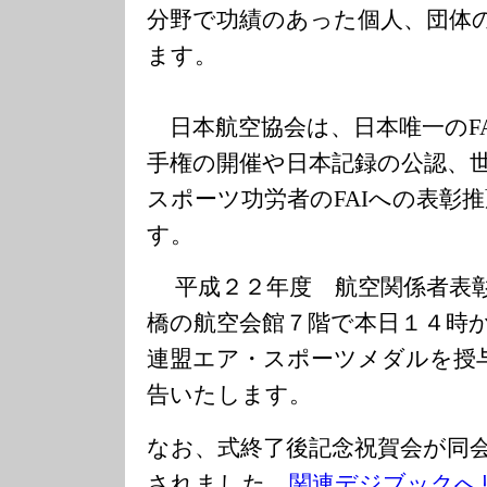
分野で功績のあった個人、団体
ます。
日本航空協会は、日本唯一のFA
手権の開催や日本記録の公認、
スポーツ功労者のFAIへの表彰
す。
平成２２年度 航空関係者表彰
橋の航空会館７階で本日１４時
連盟エア・スポーツメダルを授
告いたします。
なお、式終了後記念祝賀会が同
されました。
関連デジブックへ