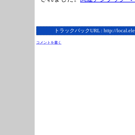
トラックバックURL :
http://local.el
コメントを書く