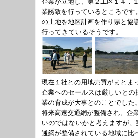
企業が立地し、第２工区１４．
業誘致を行っているところです
の土地を地区計画を作り県と協
行ってきているそうです。
現在１社との用地売買がまとま
企業へのセールスは厳しいとの
業の育成が大事とのことでした
将来高速交通網が整備され、企
いのではないかと考えますが、
通網が整備されている地域に比