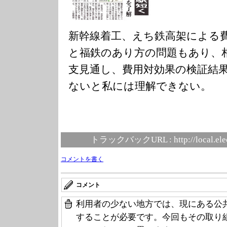
新幹線着工、えち鉄高架による
と福鉄のあり方の問題もあり、
支見通し、費用対効果の検証結
ないと私には理解できない。
トラックバックURL :
http://local.el
コメントを書く
コメント
利用者の少ない地方では、現にある公
することが必要です。今回もその取り