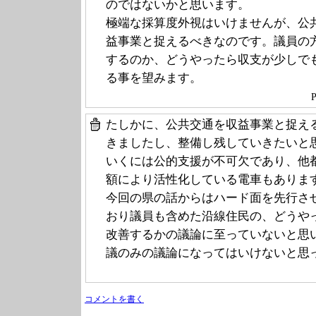
のではないかと思います。
極端な採算度外視はいけませんが、公
益事業と捉えるべきなのです。議員の
するのか、どうやったら収支が少しで
る事を望みます。
P
たしかに、公共交通を収益事業と捉え
きましたし、整備し残していきたいと
いくには公的支援が不可欠であり、他
額により活性化している電車もありま
今回の県の話からはハード面を先行さ
おり議員も含めた沿線住民の、どうや
改善するかの議論に至っていないと思
議のみの議論になってはいけないと思
コメントを書く