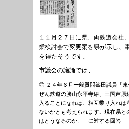
１１月２７日に県、両鉄道会社
業検討会で変更案を県が示し、
を得たそうです。
市議会の議論では、
◎
２４年６月一般質問峯田議員「東
ぜん鉄道の勝山永平寺線、三国芦原
入ることになれば、相互乗り入れは
ないかとも考えられます。現在県と
はどうなるのか。」に対する回答