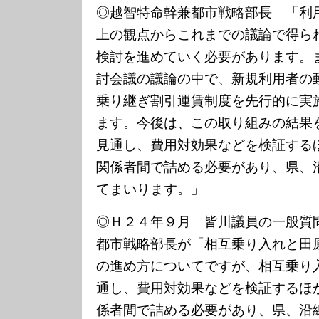
◎越智特命幹兼都市戦略部長 「利
上の観点からこれまでの議論で得ら
検討を進めていく必要があります。
討会議の議論の中で、新規利用者の
乗り継ぎ割引運賃制度を先行的に実
ます。今後は、この取り組みの結果
見通し、費用対効果などを検証する
関係者間で詰める必要があり、県、
てまいります。」
◎
Ｈ２４年９月 皆川議員の一般質
都市戦略部長が「相互乗り入れと田
の進め方についてですが、相互乗り
通し、費用対効果などを検証するほ
係者間で詰める必要があり、県、沿