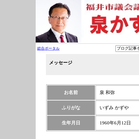
総合ポータル
メッセージ
お名前
泉 和弥
ふりがな
いずみ かずや
生年月日
1960年6月12日