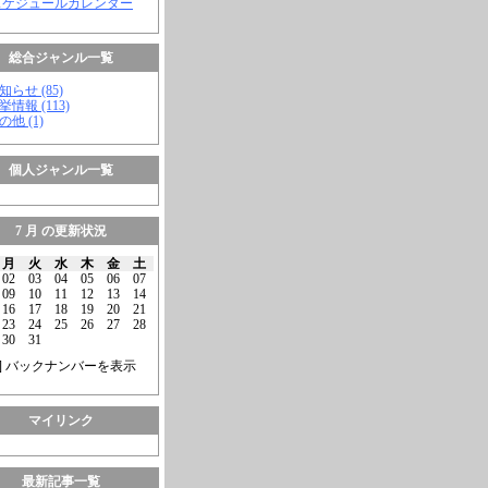
スケジュールカレンダー
総合ジャンル一覧
知らせ (85)
挙情報 (113)
の他 (1)
個人ジャンル一覧
7 月 の更新状況
月
火
水
木
金
土
02
03
04
05
06
07
09
10
11
12
13
14
16
17
18
19
20
21
23
24
25
26
27
28
30
31
] バックナンバーを表示
マイリンク
最新記事一覧