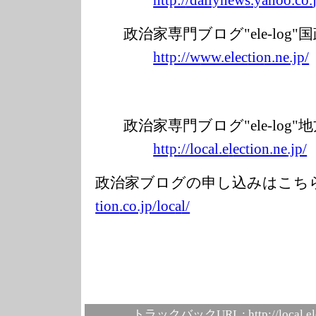
http:/
/dailynew
s
.yahoo.co.
政治家専門ブログ"
ele-log
http://w
ww.elec
tio
n.ne.jp/
政治家専門ブログ"ele-lo
g"
http
://local.e
l
ection.ne
.jp/
政治家ブログの申し込みはこ
tion
.co.jp/loc
a
l/
トラックバックURL :
http://local.e