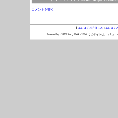
コメントを書く
【
エレログ(地方版)TOP
|
エレログ
Powered by i-HIVE inc., 2004 - 2006. このサイトは