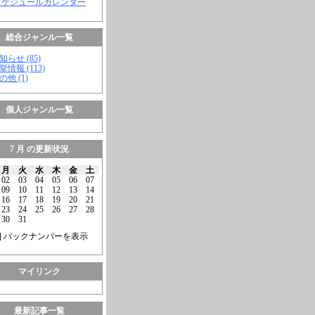
スケジュールカレンダー
総合ジャンル一覧
知らせ (85)
挙情報 (113)
の他 (1)
個人ジャンル一覧
7 月 の更新状況
月
火
水
木
金
土
02
03
04
05
06
07
09
10
11
12
13
14
16
17
18
19
20
21
23
24
25
26
27
28
30
31
] バックナンバーを表示
マイリンク
最新記事一覧