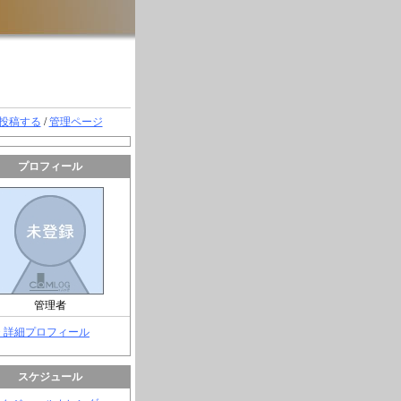
投稿する
/
管理ページ
プロフィール
管理者
> 詳細プロフィール
スケジュール