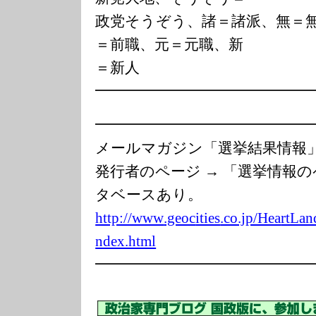
政党そうぞう、諸＝諸派、無＝
＝前職、元＝元職、新
＝新人
━━━━━━━━━━━━━━
━━━━━━━━━━━━━━
メールマガジン「選挙結果情
発行者のページ → 「選挙情報
タベースあり。
http://www
.geoc
ities
.co.jp/Hea
rtLan
ndex.html
━━━━━━━━━━━━━━