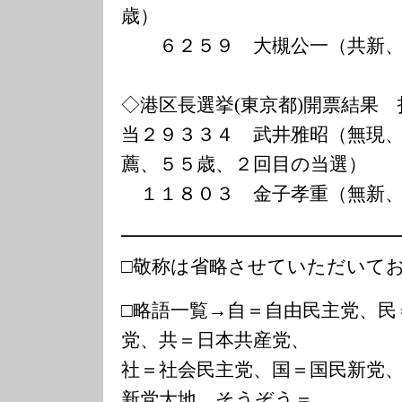
歳）
６２５９ 大槻公一（共新、
◇港区長選挙(東京都)開票結果 
当２９３３４ 武井雅昭（無現
薦、５５歳、２回目の当選）
１１８０３ 金子孝重（無新、
━━━━━━━━━━━━━━
□敬称は省略させていただいて
□略語一覧→自＝自由民主党、民
党、共＝日本共産党、
社＝社会民主党、国＝国民新党
新党大地、そうぞう＝