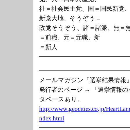
社＝社会民主党、国＝国民新党
新党大地、そうぞう＝
政党そうぞう、諸＝諸派、無＝
＝前職、元＝元職、新
＝新人
━━━━━━━━━━━━━━
━━━━━━━━━━━━━━
メールマガジン「選挙結果情
発行者のページ → 「選挙情報
タベースあり。
http://www
.geoc
ities
.co.jp/Hea
rtLan
ndex.html
━━━━━━━━━━━━━━