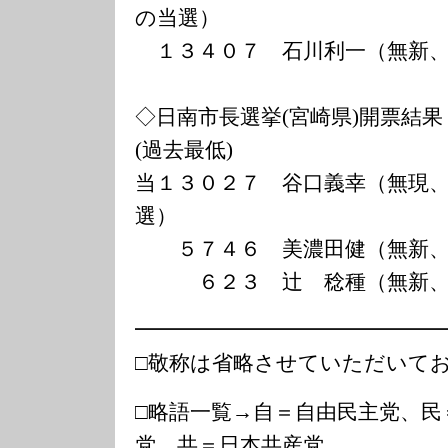
の当選）
１３４０７ 石川利一（無新、
◇日南市長選挙(宮崎県)開票結果
(過去最低)
当１３０２７ 谷口義幸（無現
選）
５７４６ 美濃田健（無新、
６２３ 辻 稔種（無新、
━━━━━━━━━━━━━━
□敬称は省略させていただいて
□略語一覧→自＝自由民主党、民
党、共＝日本共産党、