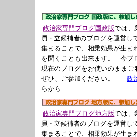
政治家専門ブログ国政版
では、
員・立候補者のブログを運営し
集まることで、相乗効果が生ま
を聞くことも出来ます。 今ブ
現在のブログをお使いのまま
ぜひ、ご参加ください。
政
らから
政治家専門ブログ地方版
では、
員・立候補者のブログを運営し
集まることで、相乗効果が生ま