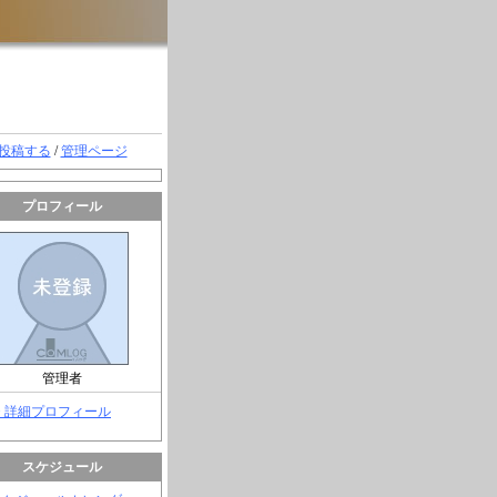
投稿する
/
管理ページ
プロフィール
管理者
> 詳細プロフィール
スケジュール