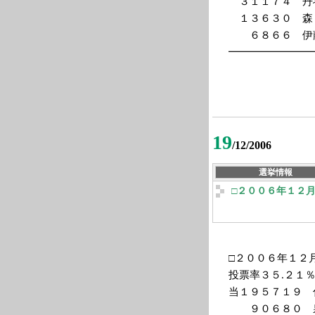
３１１７４ 丹
１３６３０ 森
６８６６ 伊藤
━━━━━━━━
19
/12/2006
選挙情報
□２００６年１２
□２００６年１２
投票率３５.２１％
当１９５７１９ 
９０６８０ 泉