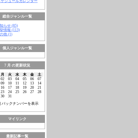
スケジュールカレンダー
総合ジャンル一覧
知らせ (85)
挙情報 (113)
の他 (1)
個人ジャンル一覧
7 月 の更新状況
月
火
水
木
金
土
02
03
04
05
06
07
09
10
11
12
13
14
16
17
18
19
20
21
23
24
25
26
27
28
30
31
] バックナンバーを表示
マイリンク
最新記事一覧