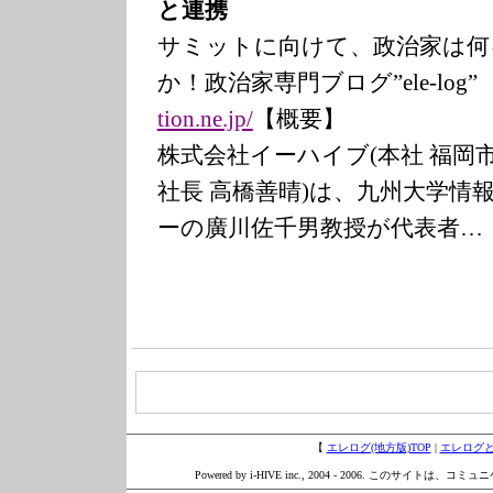
と連携
サミットに向けて、政治家は何
か！政治家専門ブログ”ele-l
tion.ne.jp/
【概要】
株式会社イーハイブ(本社 福岡
社長 高橋善晴)は、九州大学情
ーの廣川佐千男教授が代表者…
【
エレログ(地方版)TOP
|
エレログ
Powered by i-HIVE inc., 2004 - 2006. このサイトは