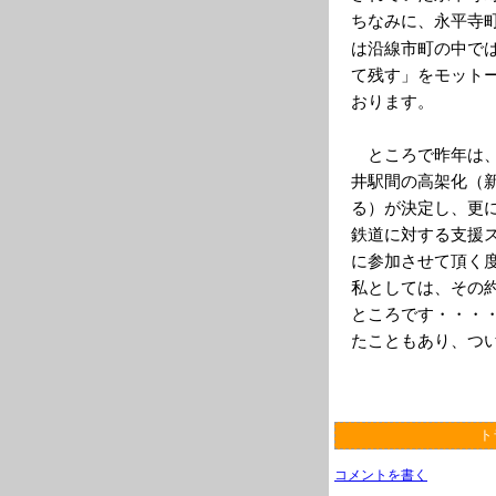
ちなみに、永平寺
は沿線市町の中で
て残す」をモット
おります。
ところで昨年は、
井駅間の高架化（
る）が決定し、更
鉄道に対する支援
に参加させて頂く
私としては、その
ところです・・・
たこともあり、つ
ト
コメントを書く