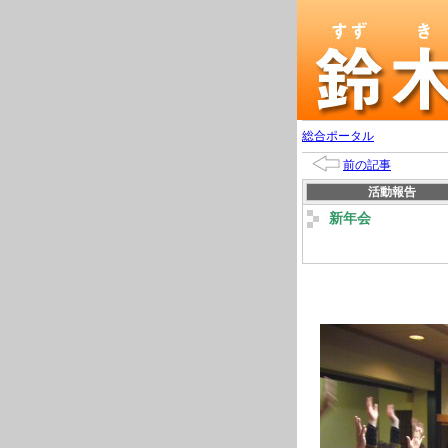
総合ポータル
前の記事
活動報告
新年会