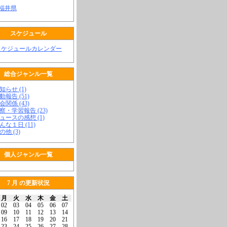
 福井県
スケジュール
スケジュールカレンダー
総合ジャンル一覧
知らせ (1)
動報告 (51)
会関係 (43)
視察・学習報告 (23)
ニュースの感想 (1)
こんな１日 (11)
の他 (3)
個人ジャンル一覧
7 月 の更新状況
月
火
水
木
金
土
02
03
04
05
06
07
09
10
11
12
13
14
16
17
18
19
20
21
23
24
25
26
27
28