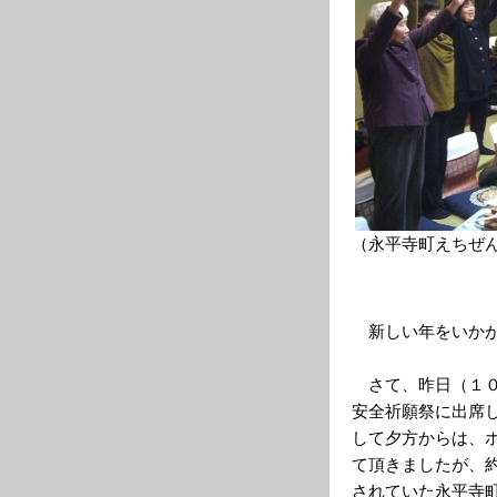
（永平寺町えちぜ
新しい年をいかが
さて、昨日（１０
安全祈願祭に出席
して夕方からは、
て頂きましたが、
されていた永平寺