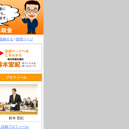
投稿する
/
管理ページ
プロフィール
鈴木 宏紀
> 詳細プロフィール