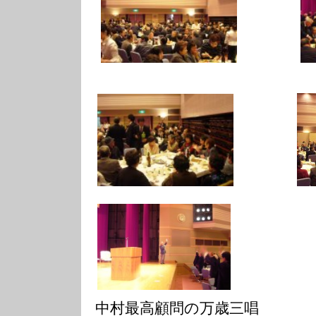
中村最高顧問の万歳三唱