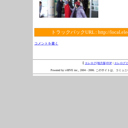
トラックバックURL :
http://local.el
コメントを書く
【
エレログ(地方版)TOP
|
エレログ
Powered by i-HIVE inc., 2004 - 2006. このサイトは