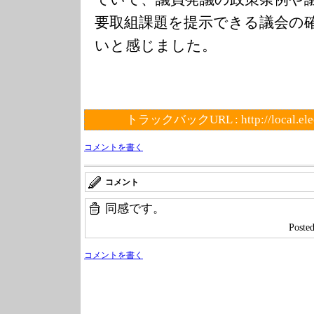
要取組課題を提示できる議会の
いと感じました。
トラックバックURL :
http://local.el
コメントを書く
コメント
同感です。
Poste
コメントを書く