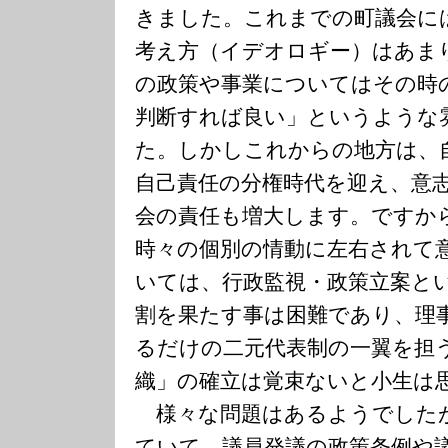
きました。これまでの町議会に
考え方（イデオロギー）はあま
の政策や事業についてはその時
判断すれば良い」というような
た。しかしこれからの地方は、
自己責任の分権時代を迎え、意
会の責任も増大します。ですか
時々の個別の情動に左右されて
いては、行政監視・政策立案と
割を果たす事は困難であり、理
るだけの二元代表制の一翼を担
織」の確立は覚束ないと小生は
様々な問題はあるようでした
ていて、議員発議の政策条例や