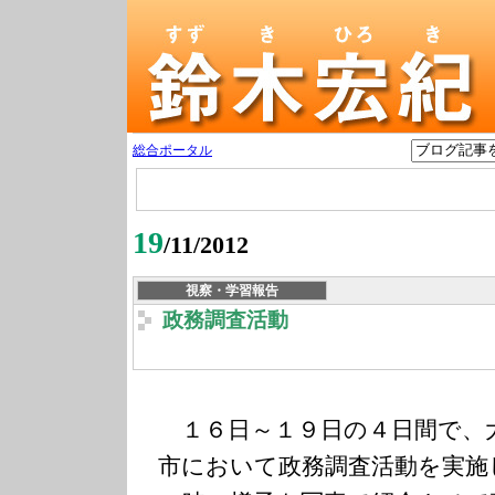
総合ポータル
19
/11/2012
視察・学習報告
政務調査活動
１６日～１９日の４日間で、
市において政務調査活動を実施