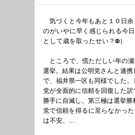
気づくと今年もあと１０日余
のがいやに早く感じられる今日
として歳を取ったせい？
）
ところで、慌ただしい年の瀬
選挙。結果は公明党さんと連携
で、福井県一区も同様でした。
党が全面的に信頼を回復した訳
勝手に自滅し、第三極は選挙勝
党で信頼を得るに至らなかった
は不安、…