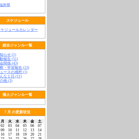
 福井県
スケジュール
スケジュールカレンダー
総合ジャンル一覧
知らせ (1)
動報告 (51)
会関係 (43)
視察・学習報告 (23)
ニュースの感想 (1)
こんな１日 (11)
の他 (3)
個人ジャンル一覧
7 月 の更新状況
月
火
水
木
金
土
02
03
04
05
06
07
09
10
11
12
13
14
16
17
18
19
20
21
23
24
25
26
27
28