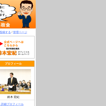
投稿する
/
管理ページ
プロフィール
鈴木 宏紀
> 詳細プロフィール