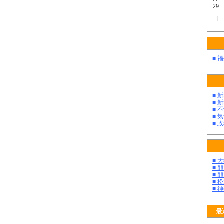
29
[
+
■ 
■ 
■ 
■ 
■ 
■ 
■ 
■ 
■ 
■ 
■ 
最