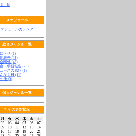
 福井県
スケジュール
スケジュールカレンダー
総合ジャンル一覧
知らせ (1)
動報告 (51)
会関係 (43)
視察・学習報告 (23)
ニュースの感想 (1)
こんな１日 (11)
の他 (3)
個人ジャンル一覧
7 月 の更新状況
月
火
水
木
金
土
02
03
04
05
06
07
09
10
11
12
13
14
16
17
18
19
20
21
23
24
25
26
27
28