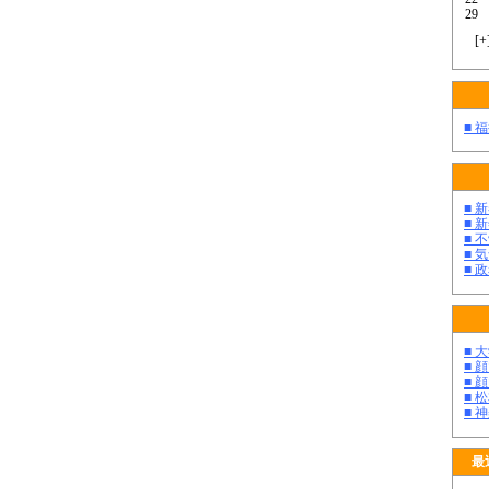
29
[
+
■ 
■ 
■ 
■ 
■ 
■ 
■ 
■ 
■ 
■ 
■ 
最