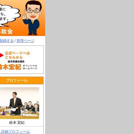
投稿する
/
管理ページ
プロフィール
鈴木 宏紀
> 詳細プロフィール