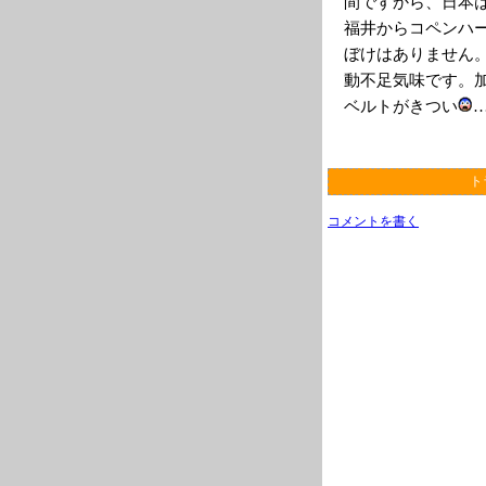
間ですから、日本
福井からコペンハ
ぼけはありません
動不足気味です。
ベルトがきつい
ト
コメントを書く