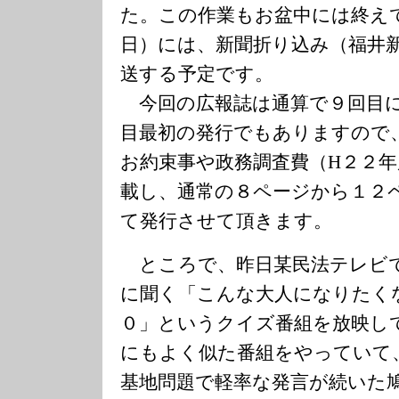
た。この作業もお盆中には終え
日）には、新聞折り込み（福井
送する予定です。
今回の広報誌は通算で９回目に
目最初の発行でもありますので
お約束事や政務調査費（H２２
載し、通常の８ページから１２
て発行させて頂きます。
ところで、昨日某民法テレビで
に聞く「こんな大人になりたく
０」というクイズ番組を放映し
にもよく似た番組をやっていて
基地問題で軽率な発言が続いた