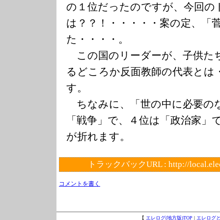
の１位だったのですが、今回の
は？？！・・・・・案の定、「
た・・・・。
この国のリーダーが、子供た
るどころか反面教師の代表とは
す。
ちなみに、「世の中に必要の
「戦争」で、４位は「政治家
が折れます。
トラックバックURL :
http://local.el
コメントを書く
【
エレログ(地方版)TOP
|
エレログ