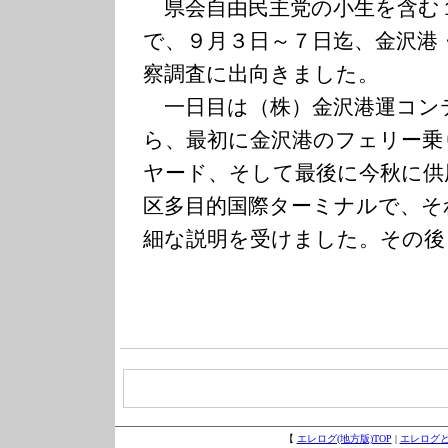
県会自由民主党の小生を含む
で、９月３日～７日迄、金沢港
察調査に出向きました。
一日目は（株）金沢港運コン
ら、最初に金沢港のフェリー乗
ヤード、そして最後に今秋に供
区多目的国際ターミナルで、そ
細な説明を受けました。その後
【
エレログ(地方版)TOP
|
エレログ