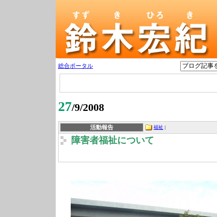
総合ポータル
27
/9/2008
活動報告
福祉
|
障害者福祉について