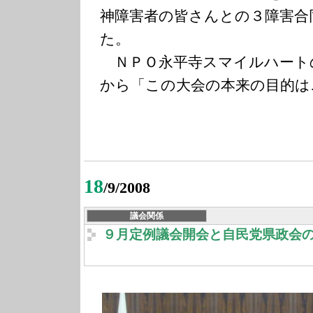
神障害者の皆さんとの３障害合
た。
ＮＰＯ永平寺スマイルハート
から「この大会の本来の目的は
18
/9/2008
議会関係
９月定例議会開会と自民党県政会