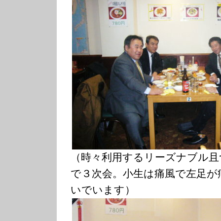
（時々利用するリーズナブル且
で３次会。小生は痛風で左足が
いでいます）