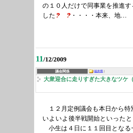
の１０人だけで同事業を推進す
した
・・・・本来、地…
11
/12/2009
議会関係
福井県
|
大衆迎合に走りすぎた大きなツケ
１２月定例議会も本日から特
いよいよ後半戦開始といったと
小生は４日に１１回目となる