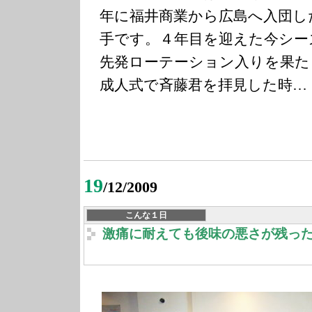
年に福井商業から広島へ入団し
手です。４年目を迎えた今シー
先発ローテーション入りを果た
成人式で斉藤君を拝見した時…
19
/12/2009
こんな１日
激痛に耐えても後味の悪さが残っ