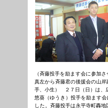
（斉藤投手を励ます会に参加さ
真左から斉藤君の後援会の山岸
手、小生） ２７日（日）は、
悠葵（ゆうき）投手を励ます会
した。斉藤投手は永平寺町轟地