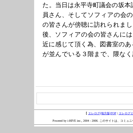
た。当日は永平寺町議会の坂本
員さん、そしてソフィアの会の
の皆さんが傍聴に訪れられまし
後、ソフィアの会の皆さんには
近に感じて頂く為、図書室のあ
が並んでいる３階まで、隈なく
【
エレログ(地方版)TOP
|
エレログ
Powered by i-HIVE inc., 2004 - 2006. このサイトは