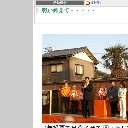
活動報告
福井県
|
戦い終えて・・・・・