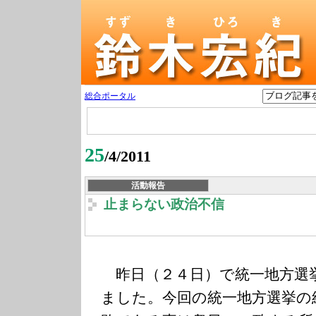
総合ポータル
25
/4/2011
活動報告
止まらない政治不信
昨日（２４日）で統一地方選
ました。今回の統一地方選挙の