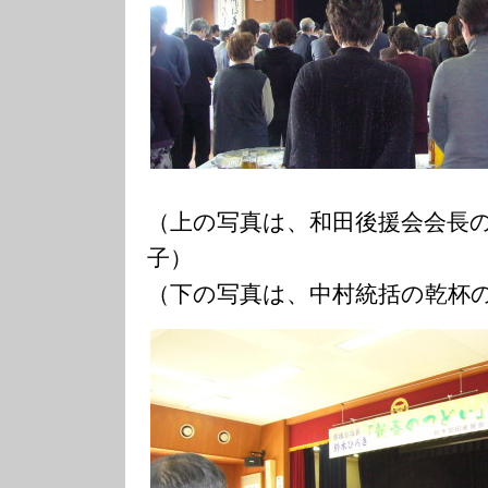
（上の写真は、和田後援会会長
子）
（下の写真は、中村統括の乾杯