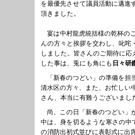
を最優先させて議員活動に邁進
頂きました。
宴は中村龍虎統括様の乾杯のご
んの方々と挨拶を交わし、叱咤
しました。皆さんのご期待に応
した事は、兎にも角にも
日々研
「新春のつどい」の準備を担当
清水区の方々、また、お忙しい
さん、本当に有難うございまし
尚、この日「新春のつどい」
中は、身を切るような寒さの中
の消防出初式並びに表彰式に出