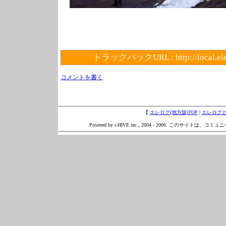
トラックバックURL :
http://local.e
コメントを書く
【
エレログ(地方版)TOP
|
エレログ
Powered by i-HIVE inc., 2004 - 2006. このサイトは