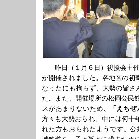
昨日（１月６日）後援会主催
が開催されました。各地区の初
なったにも拘らず、大勢の皆さ
た。また、開催場所の松岡公民
スがあまりないため
、「えちぜ
方々も大勢おられ、中には何十
れた方もおられたようです。公