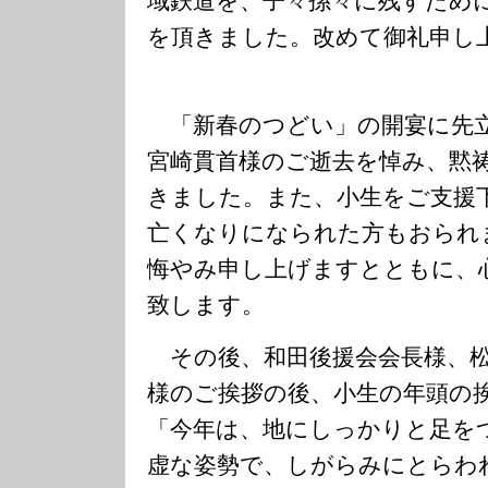
域鉄道を、子々孫々に残すため
を頂きました。改めて御礼申し
「新春のつどい」の開宴に先立
宮崎貫首様のご逝去を悼み、黙
きました。また、小生をご支援
亡くなりになられた方もおられ
悔やみ申し上げますとともに、
致します。
その後、和田後援会会長様、松
様のご挨拶の後、小生の年頭の
「今年は、地にしっかりと足を
虚な姿勢で、しがらみにとらわ