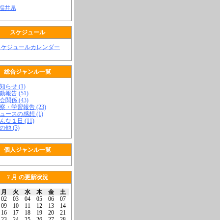
 福井県
スケジュール
スケジュールカレンダー
総合ジャンル一覧
知らせ (1)
動報告 (51)
会関係 (43)
視察・学習報告 (23)
ニュースの感想 (1)
こんな１日 (11)
の他 (3)
個人ジャンル一覧
7 月 の更新状況
月
火
水
木
金
土
02
03
04
05
06
07
09
10
11
12
13
14
16
17
18
19
20
21
23
24
25
26
27
28