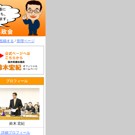
投稿する
/
管理ページ
プロフィール
鈴木 宏紀
> 詳細プロフィール