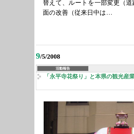
替えて、ルートを一部変更（道
面の改善（従来日中は…
9
/5/2008
活動報告
「永平寺花祭り」と本県の観光産