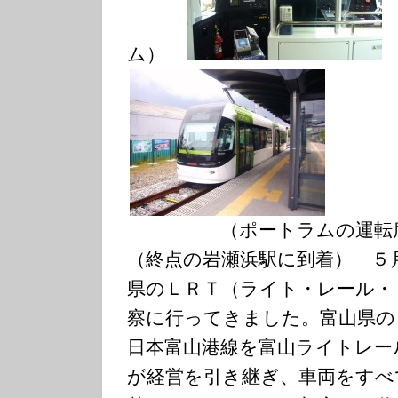
ム）
（ポートラム
（終点の岩瀬浜駅に到着） ５
県のＬＲＴ（ライト・レール・
察に行ってきました。富山県の
日本富山港線を富山ライトレー
が経営を引き継ぎ、車両をすべ