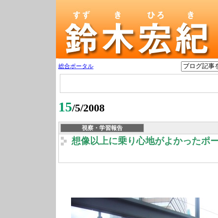
総合ポータル
15
/5/2008
視察・学習報告
想像以上に乗り心地がよかったポ